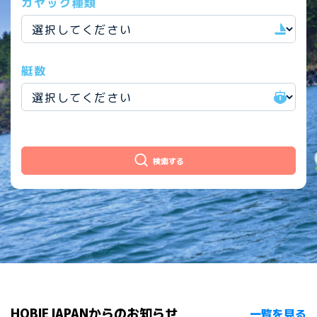
カヤック種類
艇数
検索する
HOBIE JAPANからのお知らせ
一覧を見る