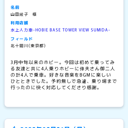
名前
山田綾子
利用店舗
水上人力車-HOBIE BASE TOWER VIEW SUMIDA-
フィールド
北十間川(東京都)
3月中旬以来のホビー。今回は初めて乗ってみ
る友達と共に4人乗りホビーに俥夫さん御二人
の計4人で乗車。好きな音楽をBGMに楽しい
ひとときでした。予約無しで急遽、乗り場まで
行ったのに快く対応してくださり感謝。