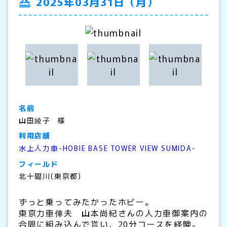
2025年03月31日（月）
名前
山田綾子
利用店舗
水上人力車-HOBIE BASE TOWER VIEW SUMIDA-
フィールド
北十間川(東京都)
ずっと乗ってみたかったホビー。
東京力車俥夫 山本尚紀さんの人力車御案内の
合間に組み込んで貰い、20分コースを経験。