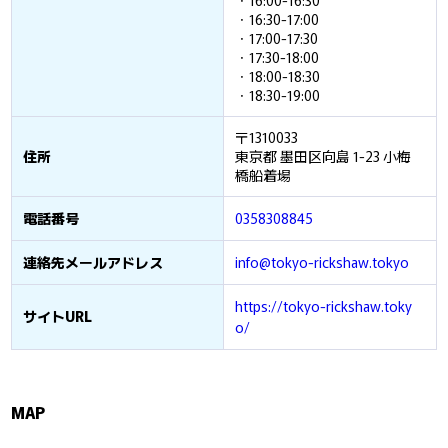
・16:30-17:00
・17:00-17:30
・17:30-18:00
・18:00-18:30
・18:30-19:00
〒1310033
住所
東京都 墨田区向島 1-23 小梅
橋船着場
電話番号
0358308845
連絡先メールアドレス
info@tokyo-rickshaw.tokyo
https://tokyo-rickshaw.toky
サイトURL
o/
MAP