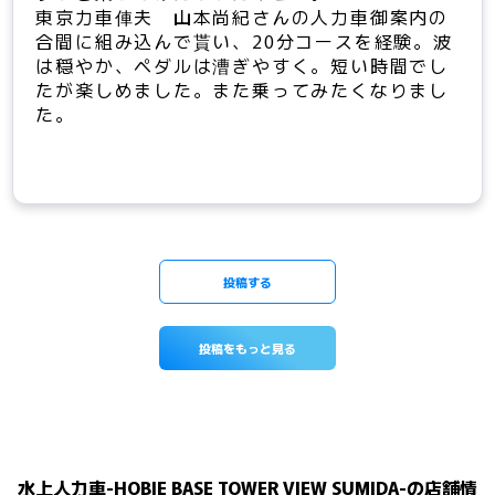
東京力車俥夫 山本尚紀さんの人力車御案内の
合間に組み込んで貰い、20分コースを経験。波
は穏やか、ペダルは漕ぎやすく。短い時間でし
たが楽しめました。また乗ってみたくなりまし
た。
投稿する
投稿をもっと見る
水上人力車-HOBIE BASE TOWER VIEW SUMIDA-の店舗情