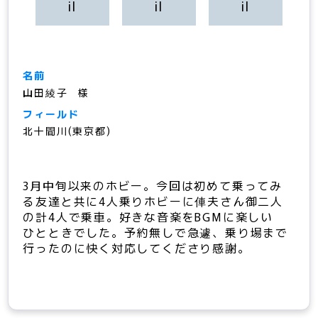
名前
山田綾子
フィールド
北十間川(東京都)
3月中旬以来のホビー。今回は初めて乗ってみ
る友達と共に4人乗りホビーに俥夫さん御二人
の計4人で乗車。好きな音楽をBGMに楽しい
ひとときでした。予約無しで急遽、乗り場まで
行ったのに快く対応してくださり感謝。