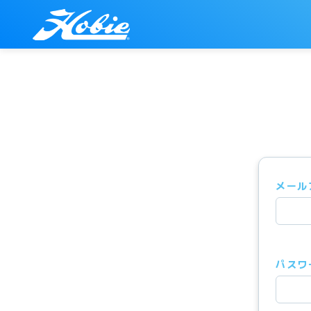
メール
パスワ