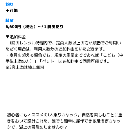
釣り
不可能
料金
6,600円（税込）～/１艇あたり
▼追加料金
・1回のレンタル時間内で、定員人数以上の方が順番でご利用い
ただく場合は、利用人数分の追加料金をいただきます。
・定員を超える場合でも、規定の重量までであれば「こども（中
学生未満の方）」「ペット」は追加料金で同乗可能です。
※3歳未満は膝上無料
初心者にもオススメの1人乗りカヤック。自然を楽しむことに重
きをおいて設計された、誰でも簡単に操作できる足漕ぎカヤッ
クで、湖上の冒険をしませんか？