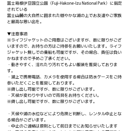
富士箱根伊豆国立公園（Fuji-Hakone-Izu National Park）に指定
されている
富士山麓の大自然に囲まれた穏やかな湖の上でお友達やご家族
と最高な思い出を。
▼注意事項
※ライフジャケットのご用意はございますが、数に限りがござ
いますので、お持ちの方はご持参をお願いいたします。ライフ
ジャケット無しでの乗船も可能ですが、その場合、責任は負い
かねますので予めご了承ください。
・動きやすく、濡れたり汚れてもよい服装を推奨しておりま
す。
・湖上で携帯電話、カメラを使用する場合は防水ケースをご持
参いただくことを推奨しております。
※貸し出し可能ですが、数に限りがございます。
・天候が変わりやすいので雨具をお持ちください。
※貸し出し可能ですが、数に限りがございます。
・天候や湖の水位などにより危険と判断し、レンタル中止とな
る場合がございます。
・中止のご連絡は原則として前日までにお知らせいたします