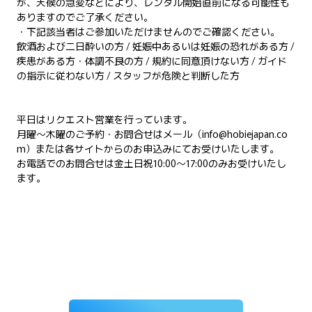
が、天候の急変などにより、レンタル開始直前になる可能性も
ありますのでご了承ください。
・下記該当者はご参加いただけませんのでご確認ください。
飲酒および二日酔いの方 / 妊娠中あるいは妊娠の恐れがある方 /
疾患がある方・体調不良の方 / 規約に同意頂けない方 / ガイド
の指示に従わない方 / スタッフが危険と判断した方
平日はリクエスト営業を行っています。
月曜～木曜のご予約・お問合せはメール（info@hobiejapan.co
m）または各サイトからのお申込みにてお受けいたします。
お電話でのお問合せは金土日祝10:00～17:00のみお受けいたし
ます。