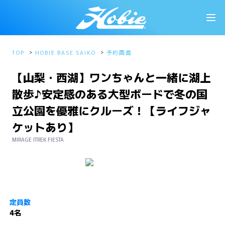
TOP
HOBIE BASE SAIKO
予約画面
【山梨・西湖】ワンちゃんと一緒に湖上
散歩♪安定感のある大型ボードで冬の国
立公園を優雅にクルーズ！【ライフジャ
ケットあり】
MIRAGE ITREK FIESTA
定員数
4名