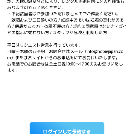
が、天候の急変などにより、レンタル開始直前になる可能性も
ありますのでご了承ください。
・下記該当者はご参加いただけませんのでご確認ください。
・飲酒および二日酔いの方 / 妊娠中あるいは妊娠の恐れがある
方 / 疾患がある方・体調不良の方 / 規約に同意頂けない方 / ガイ
ドの指示に従わない方 / スタッフが危険と判断した方
平日はリクエスト営業を行っています。
月曜～木曜のご予約・お問合せはメール（info@hobiejapan.co
m）または各サイトからのお申込みにてお受けいたします。
お電話でのお問合せは金土日祝10:00～17:00のみお受けいたし
ます。
ログインして予約する