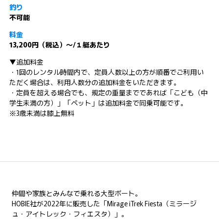
釣り
不可能
料金
13,200円（税込）～/１艇あたり
▼追加料金
・1回のレンタル時間内で、定員人数以上の方が順番でご利用い
ただく場合は、利用人数分の追加料金をいただきます。
・定員を超える場合でも、規定の重量までであれば「こども（中
学生未満の方）」「ペット」は追加料金で同乗可能です。
※3歳未満は膝上無料
仲間や家族とみんなで乗れる大型ボート。
HOBIE社が2022年に販売した「Mirage iTrek Fiesta（ミラージ
ュ・アイトレック・フィエスタ）」。