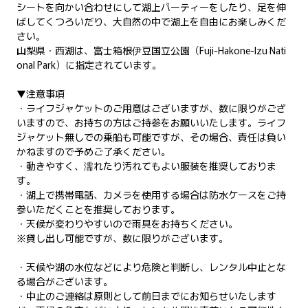
シートを向かい合わせにして湖上パーティーをしたり、足を伸
ばしてくつろいだり、大自然の中で湖上を自由にお楽しみくだ
さい。
山梨県・西湖は、富士箱根伊豆国立公園（Fuji-Hakone-Izu Nati
onal Park）に指定されています。
▼注意事項
・ライフジャケットのご用意はございますが、数に限りがござ
いますので、お持ちの方はご持参をお願いいたします。ライフ
ジャケット無しでの乗船も可能ですが、その場合、責任は負い
かねますので予めご了承ください。
・動きやすく、濡れたり汚れてもよい服装を推奨しておりま
す。
・湖上で携帯電話、カメラを使用する場合は防水ケースをご持
参いただくことを推奨しております。
・天候が変わりやすいので雨具をお持ちください。
※貸し出し可能ですが、数に限りがございます。
・天候や湖の水位などにより危険と判断し、レンタル中止とな
る場合がございます。
・中止のご連絡は原則として前日までにお知らせいたします