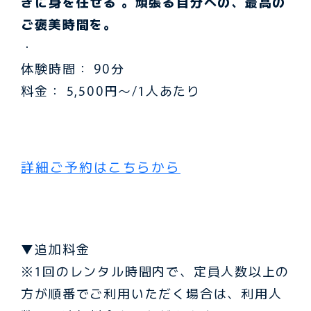
ぎに身を任せる 。頑張る自分への、最高の
ご褒美時間を。
・
体験時間： 90分
料金： 5,500円〜/1人あたり
詳細ご予約はこちらから
▼追加料金
※1回のレンタル時間内で、定員人数以上の
方が順番でご利用いただく場合は、利用人