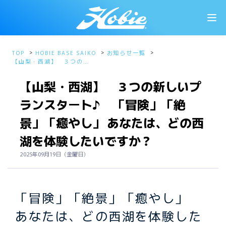
TOP
HOBIE BASE SAIKO
お知らせ一覧
【山梨・西湖】 ３つの新
しいプランスタート♪
「冒険」「絶景」「癒や
【山梨・西湖】 ３つの新しいプ
し」 あなたは、どの西湖を
体験したいですか？
ランスタート♪ 「冒険」「絶
景」「癒やし」 あなたは、どの西
湖を体験したいですか？
2025年09月19日（金曜日）
「冒険」「絶景」「癒やし」
あなたは、どの西湖を体験した